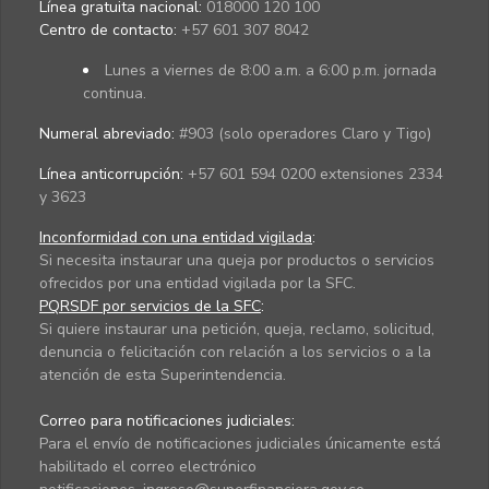
Línea gratuita nacional:
018000 120 100
Centro de contacto:
+57 601 307 8042
Lunes a viernes de 8:00 a.m. a 6:00 p.m. jornada
continua.
Numeral abreviado:
#903 (solo operadores Claro y Tigo)
Línea anticorrupción:
+57 601 594 0200 extensiones 2334
y 3623
Inconformidad con una entidad vigilada
:
Si necesita instaurar una queja por productos o servicios
ofrecidos por una entidad vigilada por la SFC.
PQRSDF por servicios de la SFC
:
Si quiere instaurar una petición, queja, reclamo, solicitud,
denuncia o felicitación con relación a los servicios o a la
atención de esta Superintendencia.
Correo para notificaciones judiciales:
Para el envío de notificaciones judiciales únicamente está
habilitado el correo electrónico