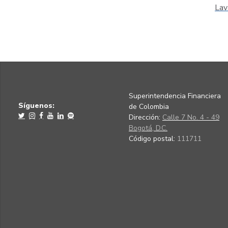
Lav
Superintendencia Financiera
Síguenos:
de Colombia
Dirección:
Calle 7 No. 4 - 49
Bogotá, D.C.
Código postal:
111711