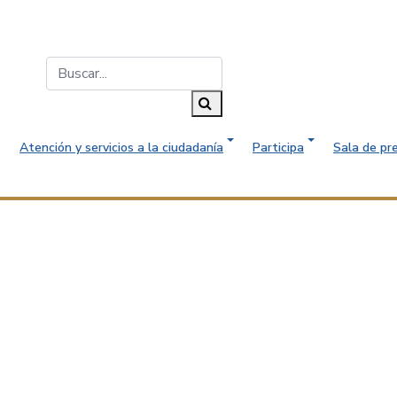
Buscar...
Buscar
Atención y servicios a la ciudadanía
Participa
Sala de pr