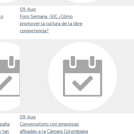
09
Aug
to
Foro Semana -SIC ¿Cómo
promover la cultura de la libre
competencia?
09
Aug
mpaña
Conversatorio con empresas
o tan
afiliadas a la Cámara Colombiana