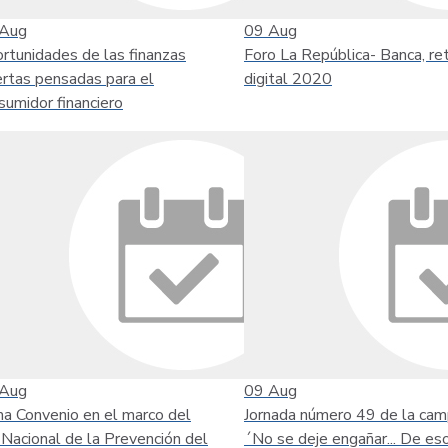
Aug
09
Aug
rtunidades de las finanzas
Foro La República- Banca, re
ertas pensadas para el
digital 2020
sumidor financiero
Aug
09
Aug
ma Convenio en el marco del
Jornada número 49 de la ca
 Nacional de la Prevención del
´No se deje engañar... De es