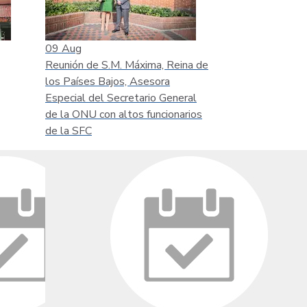
09
Aug
Reunión de S.M. Máxima, Reina de
los Países Bajos, Asesora
Especial del Secretario General
de la ONU con altos funcionarios
de la SFC