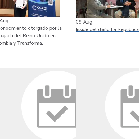
Aug
09
Aug
onocimiento otorgado por la
Inside del diario La República
ajada del Reino Unido en
ombia y Transforma.