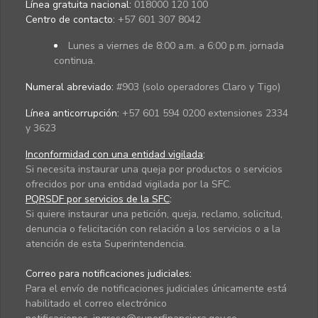
Línea gratuita nacional:
018000 120 100
Centro de contacto:
+57 601 307 8042
Lunes a viernes de 8:00 a.m. a 6:00 p.m. jornada
continua.
Numeral abreviado:
#903 (solo operadores Claro y Tigo)
Línea anticorrupción:
+57 601 594 0200 extensiones 2334
y 3623
Inconformidad con una entidad vigilada
:
Si necesita instaurar una queja por productos o servicios
ofrecidos por una entidad vigilada por la SFC.
PQRSDF por servicios de la SFC
:
Si quiere instaurar una petición, queja, reclamo, solicitud,
denuncia o felicitación con relación a los servicios o a la
atención de esta Superintendencia.
Correo para notificaciones judiciales:
Para el envío de notificaciones judiciales únicamente está
habilitado el correo electrónico