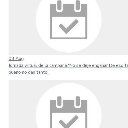
08
Aug
Jornada virtual de la campaña 'No se deje engañar De eso t
bueno no dan tanto'