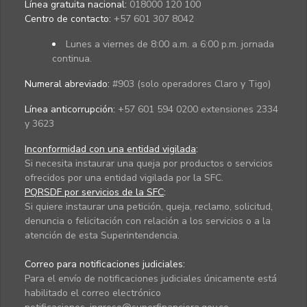
Línea gratuita nacional:
018000 120 100
Centro de contacto:
+57 601 307 8042
Lunes a viernes de 8:00 a.m. a 6:00 p.m. jornada
continua.
Numeral abreviado:
#903 (solo operadores Claro y Tigo)
Línea anticorrupción:
+57 601 594 0200 extensiones 2334
y 3623
Inconformidad con una entidad vigilada
:
Si necesita instaurar una queja por productos o servicios
ofrecidos por una entidad vigilada por la SFC.
PQRSDF por servicios de la SFC
:
Si quiere instaurar una petición, queja, reclamo, solicitud,
denuncia o felicitación con relación a los servicios o a la
atención de esta Superintendencia.
Correo para notificaciones judiciales:
Para el envío de notificaciones judiciales únicamente está
habilitado el correo electrónico