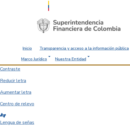
Saltar al contenido principal
Inicio
Transparencia y acceso a la información pública
Marco Jurídico
Nuestra Entidad
Contraste
Reducir letra
Aumentar letra
Centro de relevo
Lengua de señas