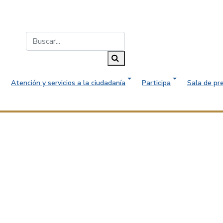
Buscar...
Buscar
Atención y servicios a la ciudadanía
Participa
Sala de pr