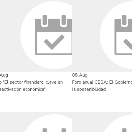
Aug
08
Aug
o 'El sector financiero, clave en
Foro anual CESA: El Gobiern
reactivación económica'
la sostenibilidad