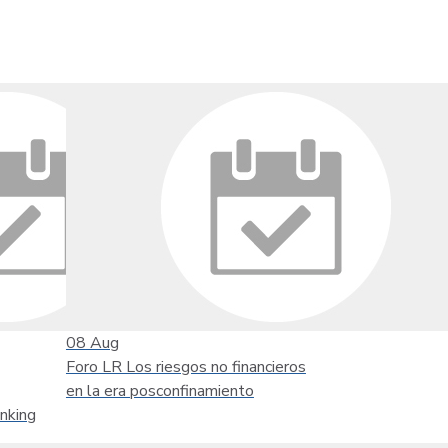
08
Aug
Foro LR Los riesgos no financieros
en la era posconfinamiento
nking