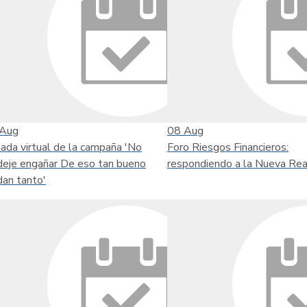
Aug
08
Aug
nada virtual de la campaña 'No
Foro Riesgos Financieros:
deje engañar De eso tan bueno
respondiendo a la Nueva Rea
dan tanto'