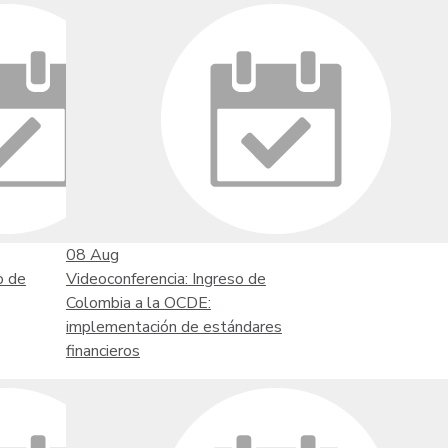
08
Aug
o de
Videoconferencia: Ingreso de
Colombia a la OCDE:
implementación de estándares
financieros