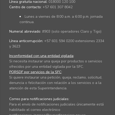
Línea gratuita nacional:
018000 120 100
Centro de contacto:
+57 601 307 8042
Lunes a viernes de 8:00 a.m. a 6:00 p.m. jornada
continua.
Numeral abreviado:
#903 (solo operadores Claro y Tigo)
Línea anticorrupción:
+57 601 594 0200 extensiones 2334
y 3623
Inconformidad con una entidad vigilada
:
Si necesita instaurar una queja por productos o servicios
ofrecidos por una entidad vigilada por la SFC.
PQRSDF por servicios de la SFC
:
Si quiere instaurar una petición, queja, reclamo, solicitud,
denuncia o felicitación con relación a los servicios o a la
atención de esta Superintendencia.
Correo para notificaciones judiciales:
Para el envío de notificaciones judiciales únicamente está
habilitado el correo electrónico