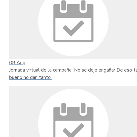
08
Aug
Jornada virtual de la campaña 'No se deje engañar De eso t
bueno no dan tanto'