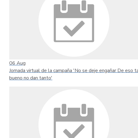
06
Aug
Jornada virtual de la campaña 'No se deje engañar De eso t
bueno no dan tanto'