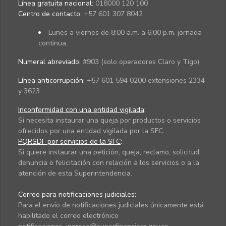
Línea gratuita nacional:
018000 120 100
Centro de contacto:
+57 601 307 8042
Lunes a viernes de 8:00 a.m. a 6:00 p.m. jornada
continua.
Numeral abreviado:
#903 (solo operadores Claro y Tigo)
Línea anticorrupción:
+57 601 594 0200 extensiones 2334
y 3623
Inconformidad con una entidad vigilada
:
Si necesita instaurar una queja por productos o servicios
ofrecidos por una entidad vigilada por la SFC.
PQRSDF por servicios de la SFC
:
Si quiere instaurar una petición, queja, reclamo, solicitud,
denuncia o felicitación con relación a los servicios o a la
atención de esta Superintendencia.
Correo para notificaciones judiciales:
Para el envío de notificaciones judiciales únicamente está
habilitado el correo electrónico