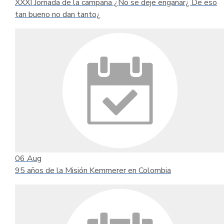
XXXI Jornada de la campaña ¿No se deje engañar¿ De eso
tan bueno no dan tanto¿
06
Aug
95 años de la Misión Kemmerer en Colombia