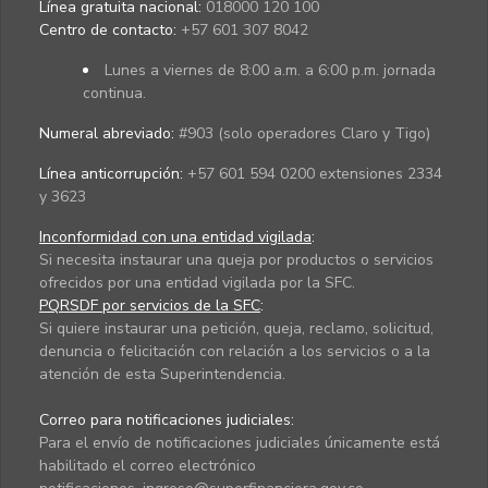
Línea gratuita nacional:
018000 120 100
Centro de contacto:
+57 601 307 8042
Lunes a viernes de 8:00 a.m. a 6:00 p.m. jornada
continua.
Numeral abreviado:
#903 (solo operadores Claro y Tigo)
Línea anticorrupción:
+57 601 594 0200 extensiones 2334
y 3623
Inconformidad con una entidad vigilada
:
Si necesita instaurar una queja por productos o servicios
ofrecidos por una entidad vigilada por la SFC.
PQRSDF por servicios de la SFC
:
Si quiere instaurar una petición, queja, reclamo, solicitud,
denuncia o felicitación con relación a los servicios o a la
atención de esta Superintendencia.
Correo para notificaciones judiciales:
Para el envío de notificaciones judiciales únicamente está
habilitado el correo electrónico