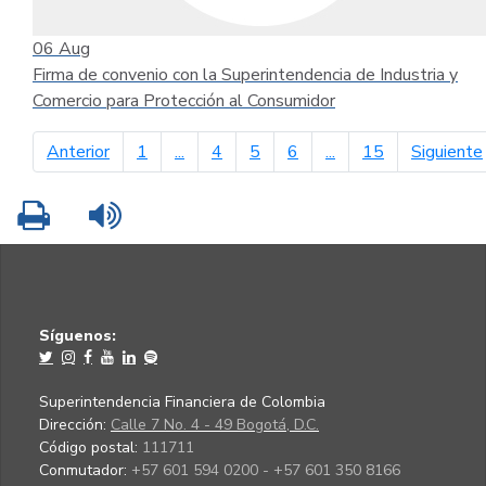
06
Aug
Firma de convenio con la Superintendencia de Industria y
Comercio para Protección al Consumidor
página anterior
Anterior
1
...
4
5
6
...
15
Siguiente
Imprimir
Leer contenido
Síguenos:
Superintendencia Financiera de Colombia
Dirección:
Calle 7 No. 4 - 49 Bogotá, D.C.
Código postal:
111711
Conmutador:
+57 601 594 0200 - +57 601 350 8166