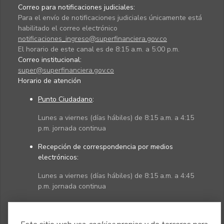
Correo para notificaciones judiciales:
Para el envío de notificaciones judiciales únicamente está
habilitado el correo electrónico
notificaciones_ingreso@superfinanciera.gov.co
El horario de este canal es de 8:15 a.m. a 5:00 p.m.
Correo institucional:
super@superfinanciera.gov.co
Horario de atención
Punto Ciudadano
:
Lunes a viernes (días hábiles) de 8:15 a.m. a 4:15
p.m. jornada continua
Recepción de correspondencia por medios
electrónicos:
Lunes a viernes (días hábiles) de 8:15 a.m. a 4:45
p.m. jornada continua
Políticas
Mapa del sitio