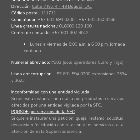
Dirección:
Calle 7 No. 4 - 49 Bogotá, D.C.
Código postal:
111711
Conmutador:
+57 601 594 0200 - +57 601 350 8166
Línea gratuita nacional:
018000 120 100
Centro de contacto:
+57 601 307 8042
Lunes a viernes de 8:00 a.m. a 6:00 p.m. jornada
continua.
Numeral abreviado:
#903 (solo operadores Claro y Tigo)
Línea anticorrupción:
+57 601 594 0200 extensiones 2334
y 3623
Inconformidad con una entidad vigilada
:
Si necesita instaurar una queja por productos o servicios
ofrecidos por una entidad vigilada por la SFC.
PQRSDF por servicios de la SFC
:
Si quiere instaurar una petición, queja, reclamo, solicitud,
denuncia o felicitación con relación a los servicios o a la
atención de esta Superintendencia.