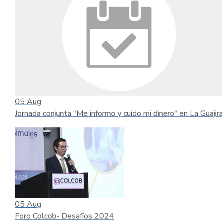
05
Aug
Jornada conjunta "Me informo y cuido mi dinero" en La Guajir
05
Aug
Foro Colcob- Desafíos 2024