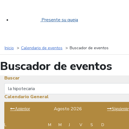
Presente su queja
Inicio
Calendario de eventos
Buscador de eventos
Buscador de eventos
Buscar
Buscar
Calendario General
Agosto 2026
Anterior
Siguiente
L
M
M
J
V
S
D