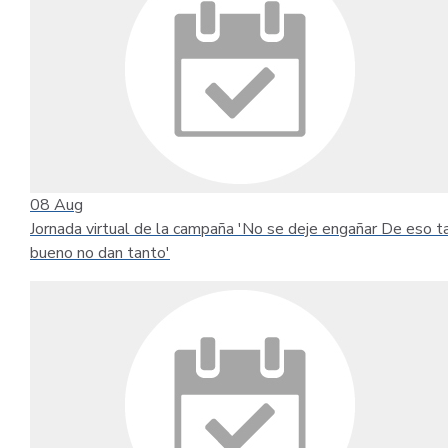
08
Aug
Jornada virtual de la campaña 'No se deje engañar De eso t
bueno no dan tanto'