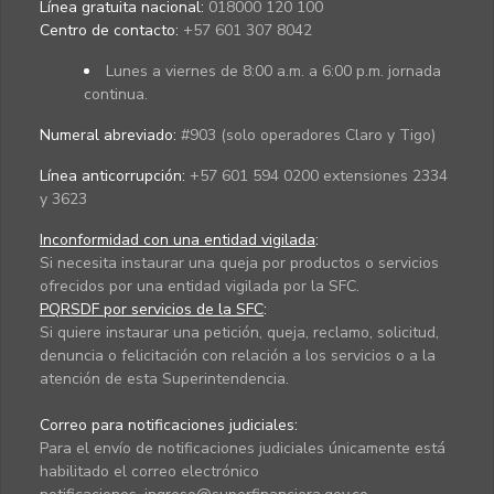
Línea gratuita nacional:
018000 120 100
Centro de contacto:
+57 601 307 8042
Lunes a viernes de 8:00 a.m. a 6:00 p.m. jornada
continua.
Numeral abreviado:
#903 (solo operadores Claro y Tigo)
Línea anticorrupción:
+57 601 594 0200 extensiones 2334
y 3623
Inconformidad con una entidad vigilada
:
Si necesita instaurar una queja por productos o servicios
ofrecidos por una entidad vigilada por la SFC.
PQRSDF por servicios de la SFC
:
Si quiere instaurar una petición, queja, reclamo, solicitud,
denuncia o felicitación con relación a los servicios o a la
atención de esta Superintendencia.
Correo para notificaciones judiciales:
Para el envío de notificaciones judiciales únicamente está
habilitado el correo electrónico