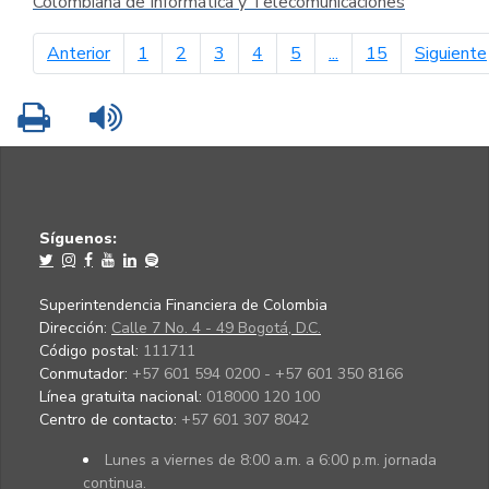
Colombiana de Informática y Telecomunicaciones
página anterior
Anterior
1
2
3
4
5
...
15
Siguiente
Imprimir
Leer contenido
Síguenos:
Superintendencia Financiera de Colombia
Dirección:
Calle 7 No. 4 - 49 Bogotá, D.C.
Código postal:
111711
Conmutador:
+57 601 594 0200 - +57 601 350 8166
Línea gratuita nacional:
018000 120 100
Centro de contacto:
+57 601 307 8042
Lunes a viernes de 8:00 a.m. a 6:00 p.m. jornada
continua.