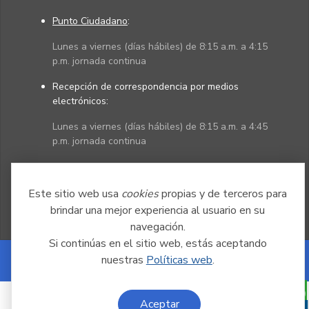
Punto Ciudadano
:
Lunes a viernes (días hábiles) de 8:15 a.m. a 4:15
p.m. jornada continua
Recepción de correspondencia por medios
electrónicos:
Lunes a viernes (días hábiles) de 8:15 a.m. a 4:45
p.m. jornada continua
Políticas
Mapa del sitio
Este sitio web usa
cookies
propias y de terceros para
brindar una mejor experiencia al usuario en su
navegación.
Si continúas en el sitio web, estás aceptando
nuestras
Políticas web
.
Powered by Nexura
Aceptar