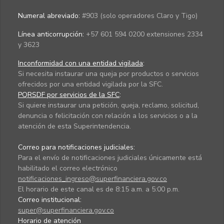
Numeral abreviado:
#903 (solo operadores Claro y Tigo)
Línea anticorrupción:
+57 601 594 0200 extensiones 2334
y 3623
Inconformidad con una entidad vigilada
:
Si necesita instaurar una queja por productos o servicios
ofrecidos por una entidad vigilada por la SFC.
PQRSDF por servicios de la SFC
:
Si quiere instaurar una petición, queja, reclamo, solicitud,
denuncia o felicitación con relación a los servicios o a la
atención de esta Superintendencia.
Correo para notificaciones judiciales:
Para el envío de notificaciones judiciales únicamente está
habilitado el correo electrónico
notificaciones_ingreso@superfinanciera.gov.co
El horario de este canal es de 8:15 a.m. a 5:00 p.m.
Correo institucional:
super@superfinanciera.gov.co
Horario de atención