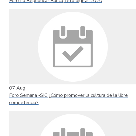
Foro La República- Banca, reto digital 2020
07
Aug
Foro Semana -SIC ¿Cómo promover la cultura de la libre
competencia?