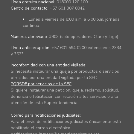
Línea gratuita nacional:
018000 120 100
Centro de contacto:
+57 601 307 8042
Lunes a viernes de 8:00 a.m. a 6:00 p.m. jornada
continua.
Numeral abreviado:
#903 (solo operadores Claro y Tigo)
Línea anticorrupción:
+57 601 594 0200 extensiones 2334
y 3623
Inconformidad con una entidad vigilada
:
Si necesita instaurar una queja por productos o servicios
ofrecidos por una entidad vigilada por la SFC.
PQRSDF por servicios de la SFC
:
Si quiere instaurar una petición, queja, reclamo, solicitud,
denuncia o felicitación con relación a los servicios o a la
atención de esta Superintendencia.
Correo para notificaciones judiciales:
Para el envío de notificaciones judiciales únicamente está
habilitado el correo electrónico