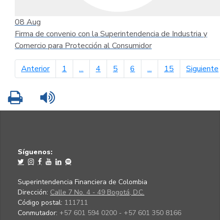
08
Aug
Firma de convenio con la Superintendencia de Industria y
Comercio para Protección al Consumidor
página anterior
Anterior
1
...
4
5
6
...
15
Siguiente
Imprimir
Leer contenido
Síguenos:
Superintendencia Financiera de Colombia
Dirección:
Calle 7 No. 4 - 49 Bogotá, D.C.
Código postal:
111711
Conmutador:
+57 601 594 0200 - +57 601 350 8166