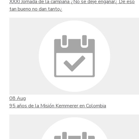
XXXI Jornada de la campaña ¿No se deje engañar¿ De eso
tan bueno no dan tanto¿
08
Aug
95 años de la Misión Kemmerer en Colombia