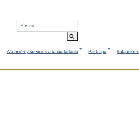
Buscar...
Buscar
Atención y servicios a la ciudadanía
Participa
Sala de pr