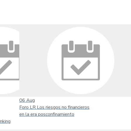
06
Aug
Foro LR Los riesgos no financieros
en la era posconfinamiento
nking