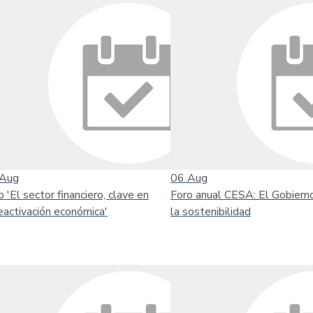
Aug
06
Aug
o 'El sector financiero, clave en
Foro anual CESA: El Gobiern
reactivación económica'
la sostenibilidad