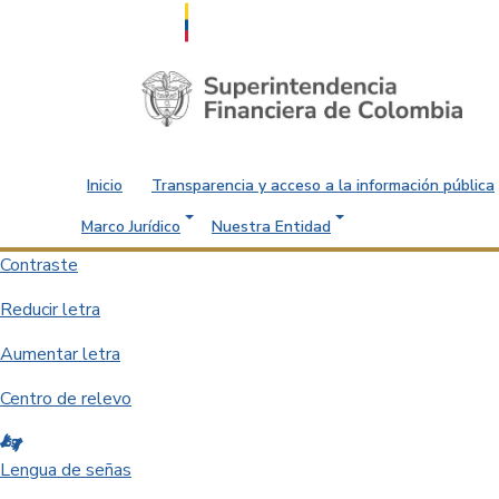
Saltar al contenido principal
Inicio
Transparencia y acceso a la información pública
Marco Jurídico
Nuestra Entidad
Contraste
Reducir letra
Aumentar letra
Centro de relevo
Lengua de señas