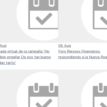
Aug
06
Aug
nada virtual de la campaña 'No
Foro Riesgos Financieros:
deje engañar De eso tan bueno
respondiendo a la Nueva Rea
dan tanto'