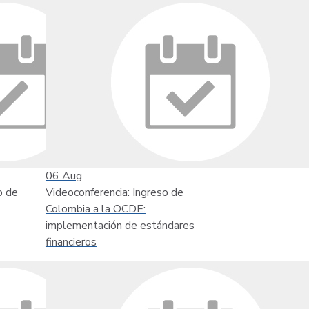
06
Aug
o de
Videoconferencia: Ingreso de
Colombia a la OCDE:
implementación de estándares
financieros