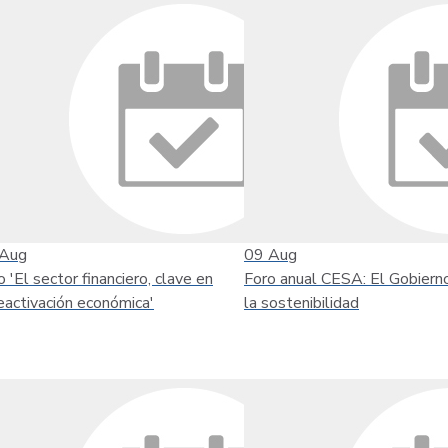
Aug
09
Aug
o 'El sector financiero, clave en
Foro anual CESA: El Gobiern
reactivación económica'
la sostenibilidad