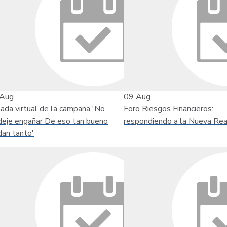
Aug
09
Aug
nada virtual de la campaña 'No
Foro Riesgos Financieros:
deje engañar De eso tan bueno
respondiendo a la Nueva Rea
dan tanto'