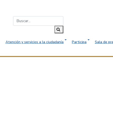
Buscar...
Buscar
Atención y servicios a la ciudadanía
Participa
Sala de pr