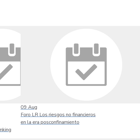
09
Aug
Foro LR Los riesgos no financieros
en la era posconfinamiento
nking