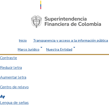
Saltar al contenido principal
Inicio
Transparencia y acceso a la información pública
Marco Jurídico
Nuestra Entidad
Contraste
Reducir letra
Aumentar letra
Centro de relevo
Lengua de señas