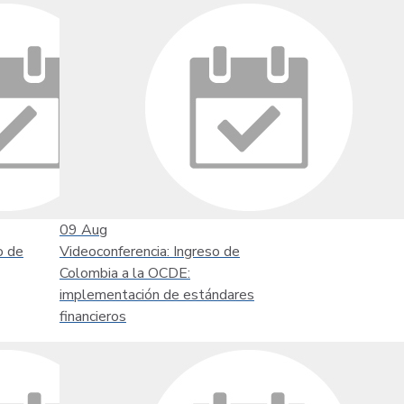
09
Aug
o de
Videoconferencia: Ingreso de
Colombia a la OCDE:
implementación de estándares
financieros