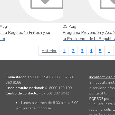
Aug
09
Aug
o La Regulación Fintech y su
Programa Prevención y Acció
uro
la Presidencia de la Repúblic
página anterior
Anterior
1
2
3
4
5
...
Conmutador:
+57 601 594 0200 - +57 601
Inconformidad c
350 8166
Si necesita ins
Línea gratuita nacional:
018000 120 100
o servicios ofre
Centro de contacto:
+57 601 307 8042
por la SFC.
PQRSDF por ser
Lunes a viernes de 8:00 a.m. a 6:00
Si quiere instau
p.m. jornada continua.
reclamo, solicit
relación a los s