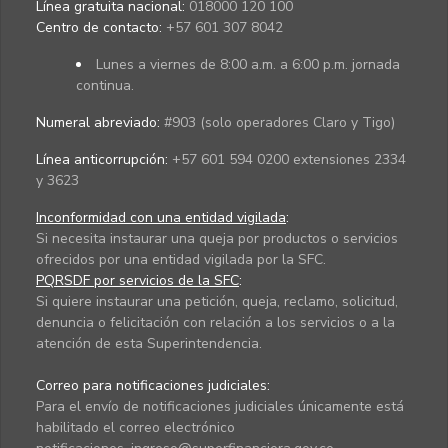
Línea gratuita nacional:
018000 120 100
Centro de contacto:
+57 601 307 8042
Lunes a viernes de 8:00 a.m. a 6:00 p.m. jornada
continua.
Numeral abreviado:
#903 (solo operadores Claro y Tigo)
Línea anticorrupción:
+57 601 594 0200 extensiones 2334
y 3623
Inconformidad con una entidad vigilada
:
Si necesita instaurar una queja por productos o servicios
ofrecidos por una entidad vigilada por la SFC.
PQRSDF por servicios de la SFC
:
Si quiere instaurar una petición, queja, reclamo, solicitud,
denuncia o felicitación con relación a los servicios o a la
atención de esta Superintendencia.
Correo para notificaciones judiciales:
Para el envío de notificaciones judiciales únicamente está
habilitado el correo electrónico