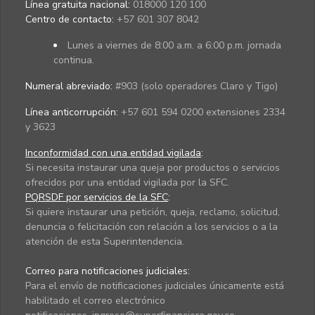
Línea gratuita nacional:
018000 120 100
Centro de contacto:
+57 601 307 8042
Lunes a viernes de 8:00 a.m. a 6:00 p.m. jornada
continua.
Numeral abreviado:
#903 (solo operadores Claro y Tigo)
Línea anticorrupción:
+57 601 594 0200 extensiones 2334
y 3623
Inconformidad con una entidad vigilada
:
Si necesita instaurar una queja por productos o servicios
ofrecidos por una entidad vigilada por la SFC.
PQRSDF por servicios de la SFC
:
Si quiere instaurar una petición, queja, reclamo, solicitud,
denuncia o felicitación con relación a los servicios o a la
atención de esta Superintendencia.
Correo para notificaciones judiciales:
Para el envío de notificaciones judiciales únicamente está
habilitado el correo electrónico