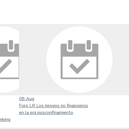
08
Aug
Foro LR Los riesgos no financieros
en la era posconfinamiento
nking