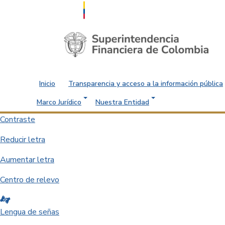
Saltar al contenido principal
Inicio
Transparencia y acceso a la información pública
Marco Jurídico
Nuestra Entidad
Contraste
Reducir letra
Aumentar letra
Centro de relevo
Lengua de señas