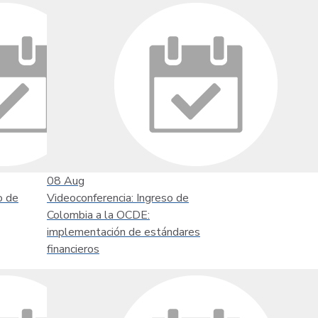
08
Aug
o de
Videoconferencia: Ingreso de
Colombia a la OCDE:
implementación de estándares
financieros