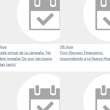
Aug
08
Aug
nada virtual de la campaña 'No
Foro Riesgos Financieros:
deje engañar De eso tan bueno
respondiendo a la Nueva Rea
dan tanto'