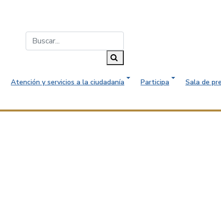
Buscar...
Buscar
Atención y servicios a la ciudadanía
Participa
Sala de pr