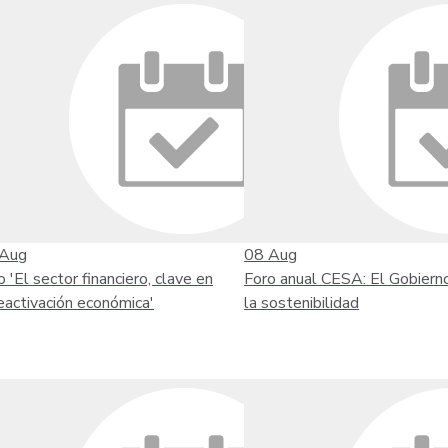
Aug
08
Aug
o 'El sector financiero, clave en
Foro anual CESA: El Gobiern
reactivación económica'
la sostenibilidad