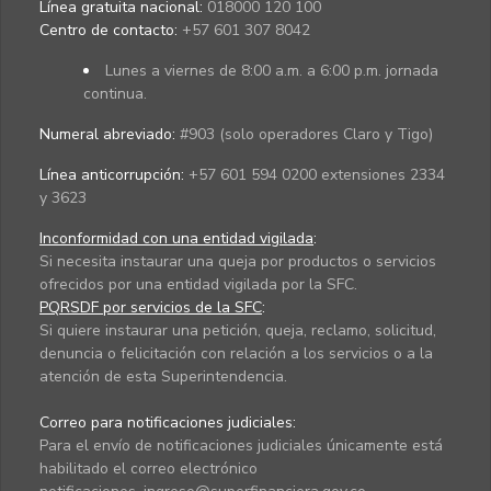
Línea gratuita nacional:
018000 120 100
Centro de contacto:
+57 601 307 8042
Lunes a viernes de 8:00 a.m. a 6:00 p.m. jornada
continua.
Numeral abreviado:
#903 (solo operadores Claro y Tigo)
Línea anticorrupción:
+57 601 594 0200 extensiones 2334
y 3623
Inconformidad con una entidad vigilada
:
Si necesita instaurar una queja por productos o servicios
ofrecidos por una entidad vigilada por la SFC.
PQRSDF por servicios de la SFC
:
Si quiere instaurar una petición, queja, reclamo, solicitud,
denuncia o felicitación con relación a los servicios o a la
atención de esta Superintendencia.
Correo para notificaciones judiciales:
Para el envío de notificaciones judiciales únicamente está
habilitado el correo electrónico