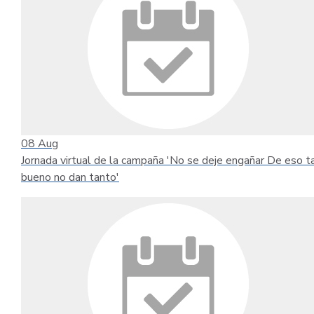
08
Aug
Jornada virtual de la campaña 'No se deje engañar De eso t
bueno no dan tanto'