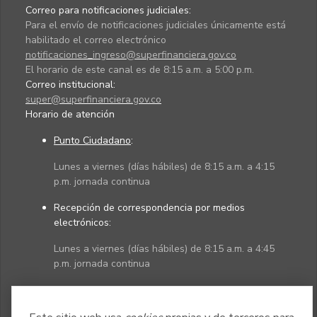
Correo para notificaciones judiciales:
Para el envío de notificaciones judiciales únicamente está
habilitado el correo electrónico
notificaciones_ingreso@superfinanciera.gov.co
El horario de este canal es de 8:15 a.m. a 5:00 p.m.
Correo institucional:
super@superfinanciera.gov.co
Horario de atención
Punto Ciudadano
:
Lunes a viernes (días hábiles) de 8:15 a.m. a 4:15
p.m. jornada continua
Recepción de correspondencia por medios
electrónicos:
Lunes a viernes (días hábiles) de 8:15 a.m. a 4:45
p.m. jornada continua
Políticas
Mapa del sitio