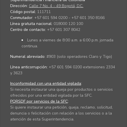
Dirección:
Calle 7 No. 4 - 49 Bogotá, D.C.
Código postal:
111711
Conmutador:
+57 601 594 0200 - +57 601 350 8166
Línea gratuita nacional:
018000 120 100
Centro de contacto:
+57 601 307 8042
Lunes a viernes de 8:00 a.m. a 6:00 p.m. jornada
continua.
Numeral abreviado:
#903 (solo operadores Claro y Tigo)
Línea anticorrupción:
+57 601 594 0200 extensiones 2334
y 3623
Inconformidad con una entidad vigilada
:
Si necesita instaurar una queja por productos o servicios
ofrecidos por una entidad vigilada por la SFC.
PQRSDF por servicios de la SFC
:
Si quiere instaurar una petición, queja, reclamo, solicitud,
denuncia o felicitación con relación a los servicios o a la
atención de esta Superintendencia.