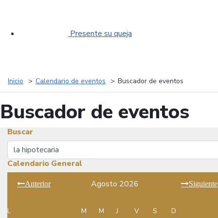
Presente su queja
Inicio
Calendario de eventos
Buscador de eventos
Buscador de eventos
Buscar
Buscar
Calendario General
Agosto 2026
Anterior
Siguiente
L
M
M
J
V
S
D