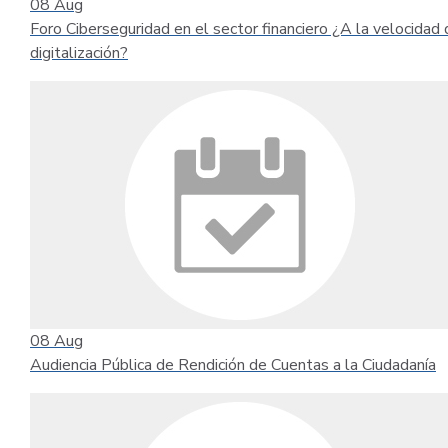
08
Aug
Foro Ciberseguridad en el sector financiero ¿A la velocidad 
digitalización?
08
Aug
Audiencia Pública de Rendición de Cuentas a la Ciudadanía