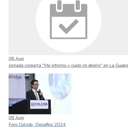
08
Aug
Jornada conjunta "Me informo y cuido mi dinero" en La Guajir
08
Aug
Foro Colcob- Desafíos 2024