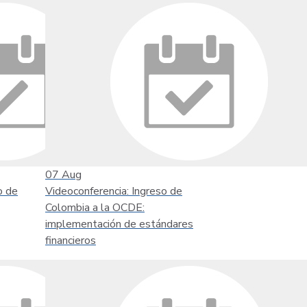
07
Aug
o de
Videoconferencia: Ingreso de
Colombia a la OCDE:
implementación de estándares
financieros