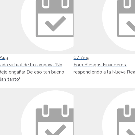
Aug
07
Aug
nada virtual de la campaña 'No
Foro Riesgos Financieros:
deje engañar De eso tan bueno
respondiendo a la Nueva Rea
dan tanto'