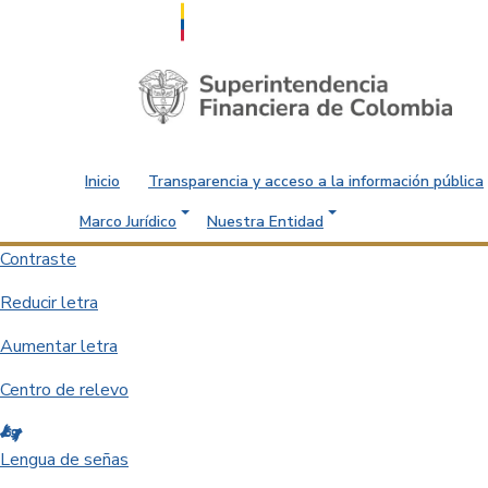
Saltar al contenido principal
Inicio
Transparencia y acceso a la información pública
Marco Jurídico
Nuestra Entidad
Contraste
Reducir letra
Aumentar letra
Centro de relevo
Lengua de señas