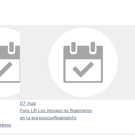
07
Aug
Foro LR Los riesgos no financieros
en la era posconfinamiento
nking