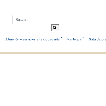
Buscar...
Buscar
Atención y servicios a la ciudadanía
Participa
Sala de pr