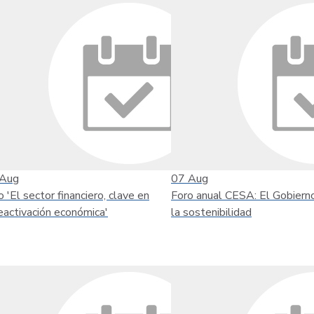
Aug
07
Aug
o 'El sector financiero, clave en
Foro anual CESA: El Gobiern
reactivación económica'
la sostenibilidad