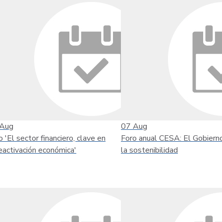
Aug
07
Aug
o 'El sector financiero, clave en
Foro anual CESA: El Gobiern
reactivación económica'
la sostenibilidad