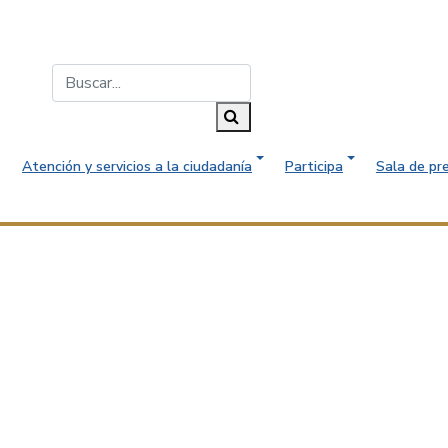
Buscar...
Buscar
Atención y servicios a la ciudadanía
Participa
Sala de pr