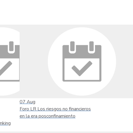
07
Aug
Foro LR Los riesgos no financieros
en la era posconfinamiento
nking