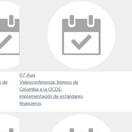
07
Aug
o de
Videoconferencia: Ingreso de
Colombia a la OCDE:
implementación de estándares
financieros