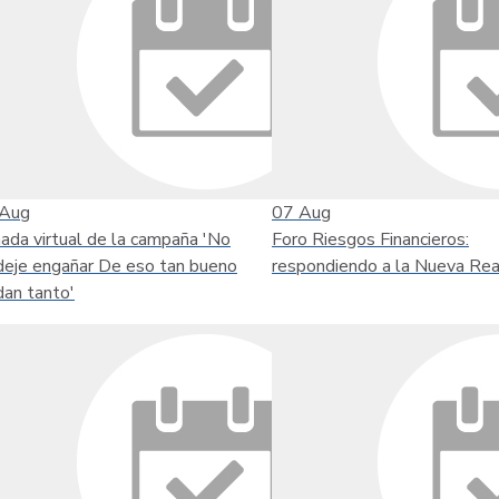
Aug
07
Aug
nada virtual de la campaña 'No
Foro Riesgos Financieros:
deje engañar De eso tan bueno
respondiendo a la Nueva Rea
dan tanto'