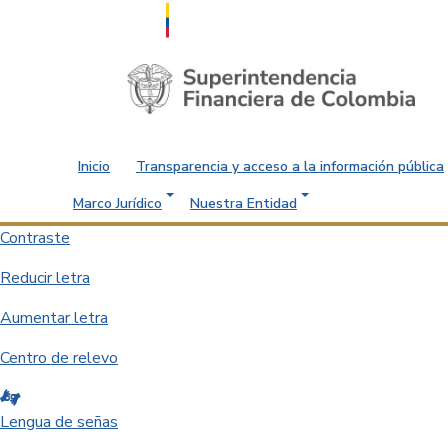
Saltar al contenido principal
Inicio
Transparencia y acceso a la información pública
Marco Jurídico
Nuestra Entidad
Contraste
Reducir letra
Aumentar letra
Centro de relevo
Lengua de señas