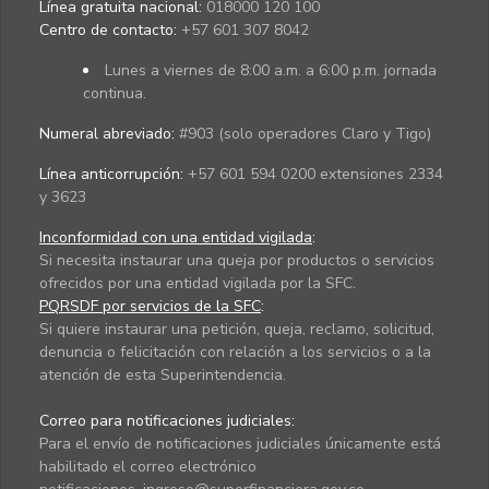
Línea gratuita nacional:
018000 120 100
Centro de contacto:
+57 601 307 8042
Lunes a viernes de 8:00 a.m. a 6:00 p.m. jornada
continua.
Numeral abreviado:
#903 (solo operadores Claro y Tigo)
Línea anticorrupción:
+57 601 594 0200 extensiones 2334
y 3623
Inconformidad con una entidad vigilada
:
Si necesita instaurar una queja por productos o servicios
ofrecidos por una entidad vigilada por la SFC.
PQRSDF por servicios de la SFC
:
Si quiere instaurar una petición, queja, reclamo, solicitud,
denuncia o felicitación con relación a los servicios o a la
atención de esta Superintendencia.
Correo para notificaciones judiciales:
Para el envío de notificaciones judiciales únicamente está
habilitado el correo electrónico