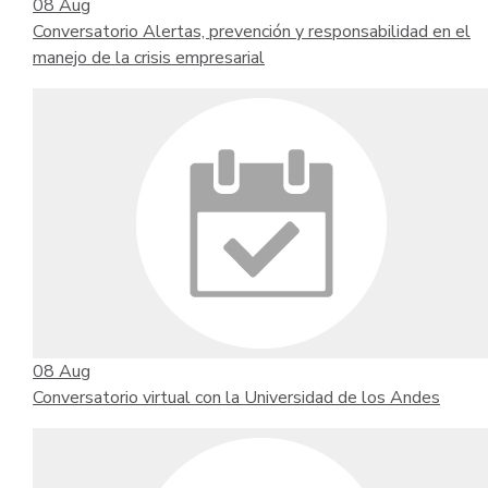
08
Aug
Conversatorio Alertas, prevención y responsabilidad en el
manejo de la crisis empresarial
08
Aug
Conversatorio virtual con la Universidad de los Andes