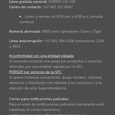
Línea gratuita nacional:
018000 120 100
Centro de contacto:
+57 601 307 8042
Lunes a viernes de 8:00 a.m. a 6:00 p.m. jornada
continua.
Numeral abreviado:
#903 (solo operadores Claro y Tigo)
Línea anticorrupción:
+57 601 594 0200 extensiones 2334
y 3623
Inconformidad con una entidad vigilada
:
Si necesita instaurar una queja por productos o servicios
ofrecidos por una entidad vigilada por la SFC.
PQRSDF por servicios de la SFC
:
Si quiere instaurar una petición, queja, reclamo, solicitud,
denuncia o felicitación con relación a los servicios o a la
atención de esta Superintendencia.
Correo para notificaciones judiciales:
Para el envío de notificaciones judiciales únicamente está
habilitado el correo electrónico