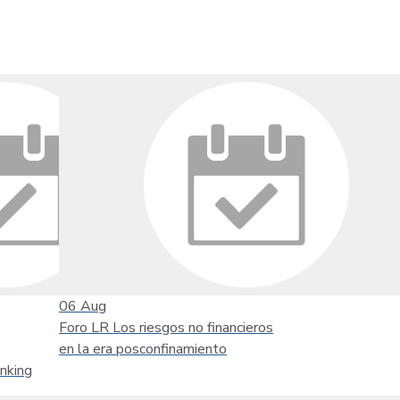
06
Aug
Foro LR Los riesgos no financieros
en la era posconfinamiento
nking