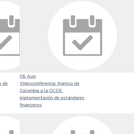
06
Aug
o de
Videoconferencia: Ingreso de
Colombia a la OCDE:
implementación de estándares
financieros