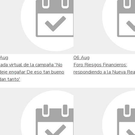
Aug
06
Aug
nada virtual de la campaña 'No
Foro Riesgos Financieros:
deje engañar De eso tan bueno
respondiendo a la Nueva Rea
dan tanto'