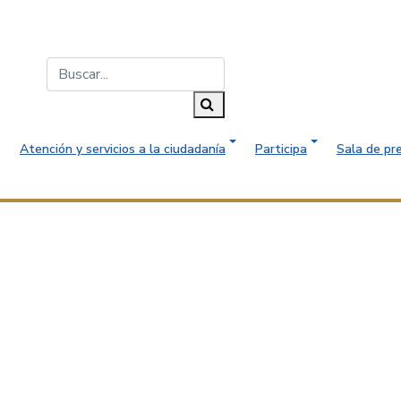
Buscar...
Buscar
Atención y servicios a la ciudadanía
Participa
Sala de pr