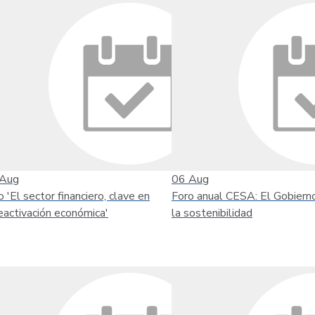
Aug
06
Aug
o 'El sector financiero, clave en
Foro anual CESA: El Gobiern
reactivación económica'
la sostenibilidad