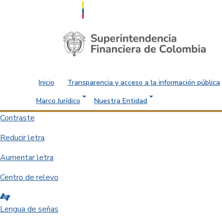
Saltar al contenido principal
Inicio
Transparencia y acceso a la información pública
Marco Jurídico
Nuestra Entidad
Contraste
Reducir letra
Aumentar letra
Centro de relevo
Lengua de señas