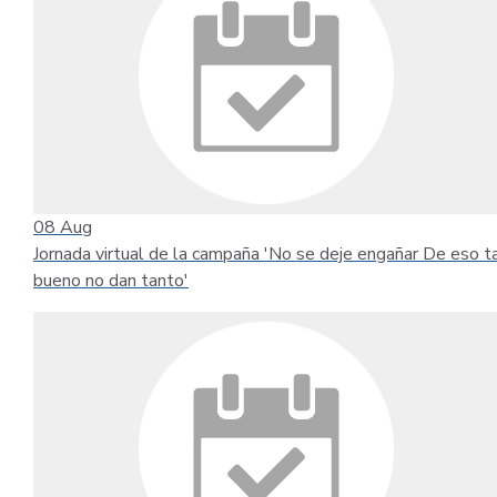
08
Aug
Jornada virtual de la campaña 'No se deje engañar De eso t
bueno no dan tanto'