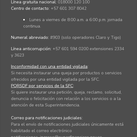
Línea gratuita nacional:
018000 120 100
Centro de contacto:
+57 601 307 8042
Lunes a viernes de 8:00 a.m. a 6:00 p.m. jornada
continua.
Numeral abreviado:
#903 (solo operadores Claro y Tigo)
Línea anticorrupción:
+57 601 594 0200 extensiones 2334
y 3623
Inconformidad con una entidad vigilada
:
Si necesita instaurar una queja por productos o servicios
ofrecidos por una entidad vigilada por la SFC.
PQRSDF por servicios de la SFC
:
Si quiere instaurar una petición, queja, reclamo, solicitud,
denuncia o felicitación con relación a los servicios o a la
atención de esta Superintendencia.
Correo para notificaciones judiciales:
Para el envío de notificaciones judiciales únicamente está
habilitado el correo electrónico