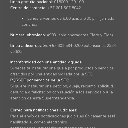
Línea gratuita nacional:
018000 120 100
Centro de contacto:
+57 601 307 8042
Lunes a viernes de 8:00 a.m. a 6:00 p.m. jornada
continua.
Numeral abreviado:
#903 (solo operadores Claro y Tigo)
Línea anticorrupción:
+57 601 594 0200 extensiones 2334
y 3623
Inconformidad con una entidad vigilada
:
Si necesita instaurar una queja por productos o servicios
ofrecidos por una entidad vigilada por la SFC.
PQRSDF por servicios de la SFC
:
Si quiere instaurar una petición, queja, reclamo, solicitud,
denuncia o felicitación con relación a los servicios o a la
atención de esta Superintendencia.
Correo para notificaciones judiciales:
Para el envío de notificaciones judiciales únicamente está
habilitado el correo electrónico