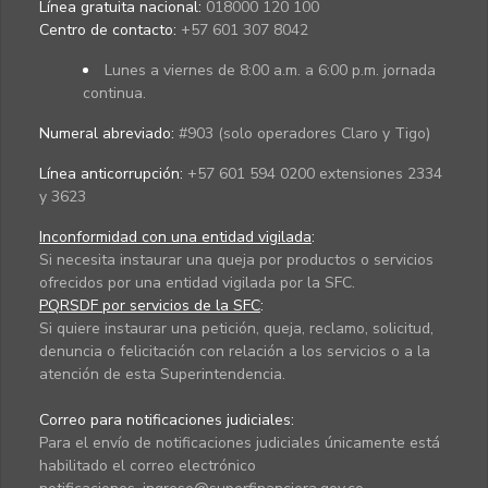
Línea gratuita nacional:
018000 120 100
Centro de contacto:
+57 601 307 8042
Lunes a viernes de 8:00 a.m. a 6:00 p.m. jornada
continua.
Numeral abreviado:
#903 (solo operadores Claro y Tigo)
Línea anticorrupción:
+57 601 594 0200 extensiones 2334
y 3623
Inconformidad con una entidad vigilada
:
Si necesita instaurar una queja por productos o servicios
ofrecidos por una entidad vigilada por la SFC.
PQRSDF por servicios de la SFC
:
Si quiere instaurar una petición, queja, reclamo, solicitud,
denuncia o felicitación con relación a los servicios o a la
atención de esta Superintendencia.
Correo para notificaciones judiciales:
Para el envío de notificaciones judiciales únicamente está
habilitado el correo electrónico