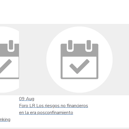
09
Aug
Foro LR Los riesgos no financieros
en la era posconfinamiento
nking