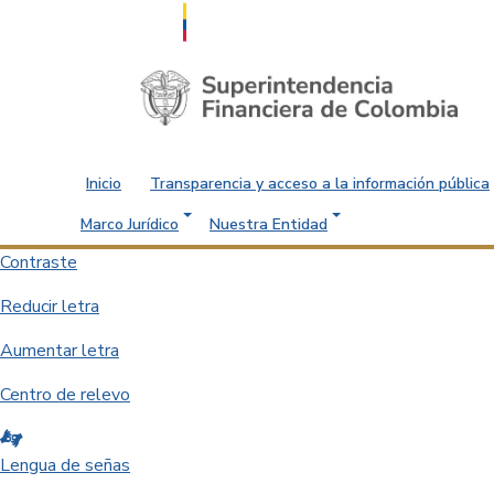
Saltar al contenido principal
Inicio
Transparencia y acceso a la información pública
Marco Jurídico
Nuestra Entidad
Contraste
Reducir letra
Aumentar letra
Centro de relevo
Lengua de señas