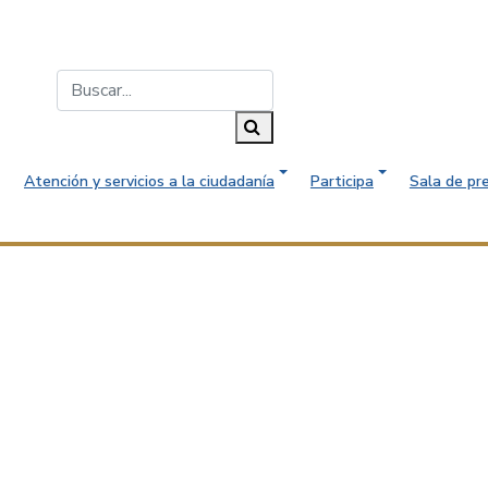
Buscar...
Buscar
Atención y servicios a la ciudadanía
Participa
Sala de pr