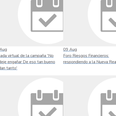
Aug
09
Aug
nada virtual de la campaña 'No
Foro Riesgos Financieros:
deje engañar De eso tan bueno
respondiendo a la Nueva Rea
dan tanto'