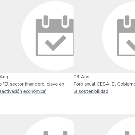
Aug
09
Aug
o 'El sector financiero, clave en
Foro anual CESA: El Gobiern
reactivación económica'
la sostenibilidad