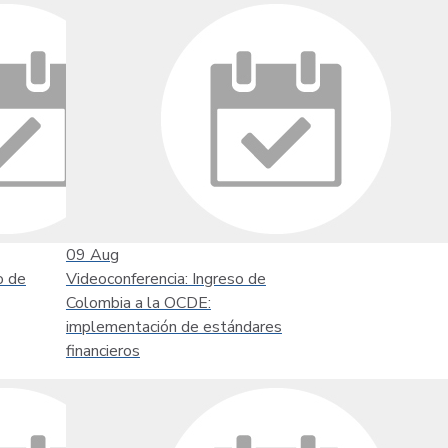
09
Aug
o de
Videoconferencia: Ingreso de
Colombia a la OCDE:
implementación de estándares
financieros