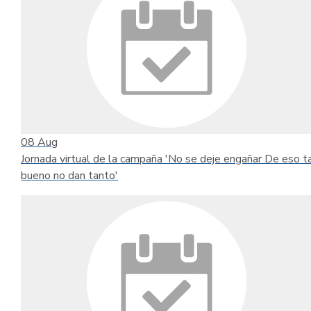
08
Aug
Jornada virtual de la campaña 'No se deje engañar De eso t
bueno no dan tanto'