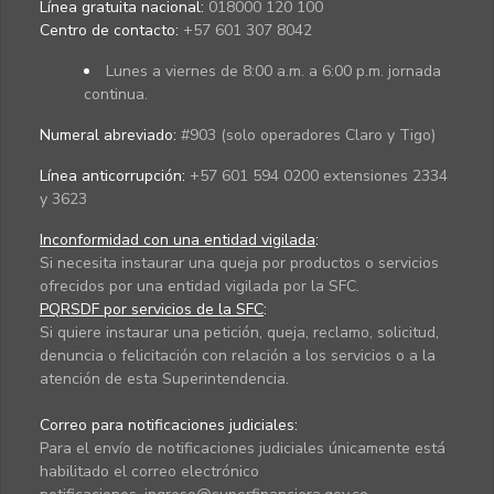
Línea gratuita nacional:
018000 120 100
Centro de contacto:
+57 601 307 8042
Lunes a viernes de 8:00 a.m. a 6:00 p.m. jornada
continua.
Numeral abreviado:
#903 (solo operadores Claro y Tigo)
Línea anticorrupción:
+57 601 594 0200 extensiones 2334
y 3623
Inconformidad con una entidad vigilada
:
Si necesita instaurar una queja por productos o servicios
ofrecidos por una entidad vigilada por la SFC.
PQRSDF por servicios de la SFC
:
Si quiere instaurar una petición, queja, reclamo, solicitud,
denuncia o felicitación con relación a los servicios o a la
atención de esta Superintendencia.
Correo para notificaciones judiciales:
Para el envío de notificaciones judiciales únicamente está
habilitado el correo electrónico