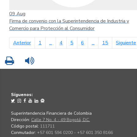
09
Aug
Firma de convenio con la Superintendencia de Industria y
Comercio para Protección al Consumidor
página anterior
Anterior
1
...
4
5
6
...
15
Siguiente
Imprimir
Leer contenido
Síguenos:
Superintendencia Financiera de Colombia
Dirección:
Calle 7 No. 4 - 49 Bogotá, D.C.
Código postal:
111711
Conmutador:
+57 601 594 0200 - +57 601 350 8166