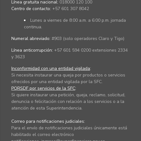
Línea gratuita nacional:
018000 120 100
Centro de contacto:
+57 601 307 8042
Lunes a viernes de 8:00 a.m. a 6:00 p.m. jornada
continua.
Numeral abreviado:
#903 (solo operadores Claro y Tigo)
Línea anticorrupción:
+57 601 594 0200 extensiones 2334
y 3623
Inconformidad con una entidad vigilada
:
Si necesita instaurar una queja por productos o servicios
ofrecidos por una entidad vigilada por la SFC.
PQRSDF por servicios de la SFC
:
Si quiere instaurar una petición, queja, reclamo, solicitud,
denuncia o felicitación con relación a los servicios o a la
atención de esta Superintendencia.
Correo para notificaciones judiciales:
Para el envío de notificaciones judiciales únicamente está
habilitado el correo electrónico