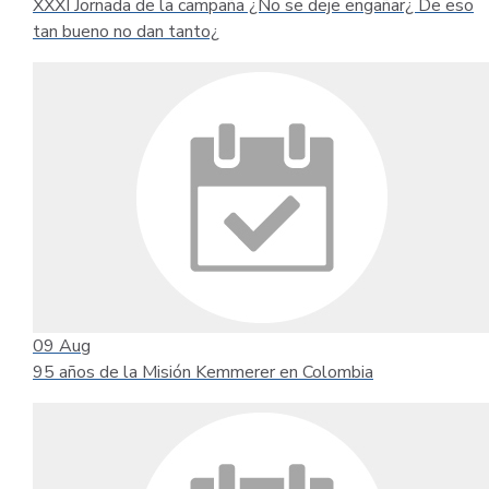
XXXI Jornada de la campaña ¿No se deje engañar¿ De eso
tan bueno no dan tanto¿
09
Aug
95 años de la Misión Kemmerer en Colombia