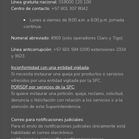
Línea gratuita nacional:
018000 120 100
Centro de contacto:
+57 601 307 8042
Lunes a viernes de 8:00 a.m. a 6:00 p.m. jornada
continua.
Numeral abreviado:
#903 (solo operadores Claro y Tigo)
Línea anticorrupción:
+57 601 594 0200 extensiones 2334
y 3623
Inconformidad con una entidad vigilada
:
Si necesita instaurar una queja por productos o servicios
ofrecidos por una entidad vigilada por la SFC.
PQRSDF por servicios de la SFC
:
Si quiere instaurar una petición, queja, reclamo, solicitud,
denuncia o felicitación con relación a los servicios o a la
atención de esta Superintendencia.
Correo para notificaciones judiciales:
Para el envío de notificaciones judiciales únicamente está
habilitado el correo electrónico