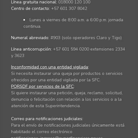
Línea gratuita nacional:
018000 120 100
Centro de contacto:
+57 601 307 8042
Lunes a viernes de 8:00 a.m. a 6:00 p.m. jornada
continua.
Numeral abreviado:
#903 (solo operadores Claro y Tigo)
Línea anticorrupción:
+57 601 594 0200 extensiones 2334
y 3623
Inconformidad con una entidad vigilada
:
Si necesita instaurar una queja por productos o servicios
ofrecidos por una entidad vigilada por la SFC.
PQRSDF por servicios de la SFC
:
Si quiere instaurar una petición, queja, reclamo, solicitud,
denuncia o felicitación con relación a los servicios o a la
atención de esta Superintendencia.
Correo para notificaciones judiciales:
Para el envío de notificaciones judiciales únicamente está
habilitado el correo electrónico