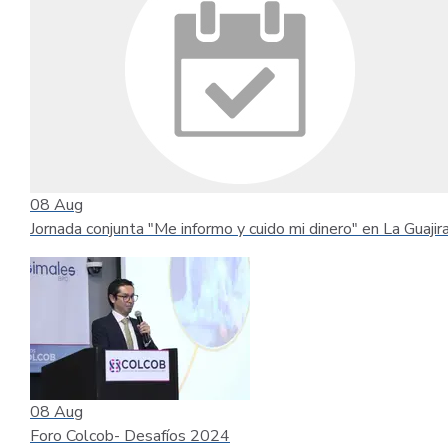
08
Aug
Jornada conjunta "Me informo y cuido mi dinero" en La Guajir
08
Aug
Foro Colcob- Desafíos 2024