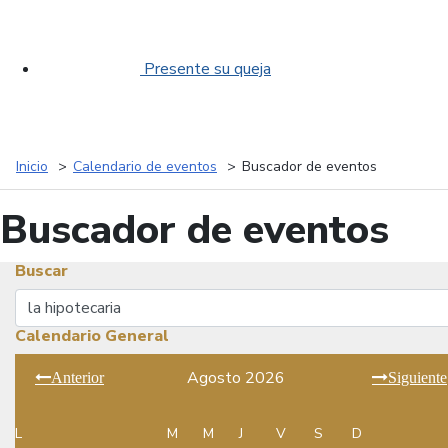
Presente su queja
Inicio
Calendario de eventos
Buscador de eventos
Buscador de eventos
Buscar
Buscar
Calendario General
Agosto 2026
Anterior
Siguiente
L
M
M
J
V
S
D