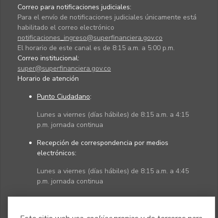
Correo para notificaciones judiciales:
Para el envío de notificaciones judiciales únicamente está
habilitado el correo electrónico
notificaciones_ingreso@superfinanciera.gov.co
El horario de este canal es de 8:15 a.m. a 5:00 p.m.
Correo institucional:
super@superfinanciera.gov.co
Horario de atención
Punto Ciudadano
:
Lunes a viernes (días hábiles) de 8:15 a.m. a 4:15
p.m. jornada continua
Recepción de correspondencia por medios
electrónicos:
Lunes a viernes (días hábiles) de 8:15 a.m. a 4:45
p.m. jornada continua
Políticas
Mapa del sitio