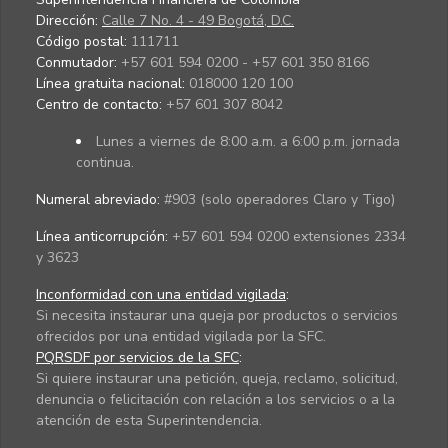
Dirección:
Calle 7 No. 4 - 49 Bogotá, D.C.
Código postal:
111711
Conmutador:
+57 601 594 0200 - +57 601 350 8166
Línea gratuita nacional:
018000 120 100
Centro de contacto:
+57 601 307 8042
Lunes a viernes de 8:00 a.m. a 6:00 p.m. jornada
continua.
Numeral abreviado:
#903 (solo operadores Claro y Tigo)
Línea anticorrupción:
+57 601 594 0200 extensiones 2334
y 3623
Inconformidad con una entidad vigilada
:
Si necesita instaurar una queja por productos o servicios
ofrecidos por una entidad vigilada por la SFC.
PQRSDF por servicios de la SFC
:
Si quiere instaurar una petición, queja, reclamo, solicitud,
denuncia o felicitación con relación a los servicios o a la
atención de esta Superintendencia.