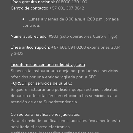
Línea gratuita nacional:
018000 120 100
Centro de contacto:
+57 601 307 8042
Lunes a viernes de 8:00 a.m. a 6:00 p.m. jornada
continua.
Numeral abreviado:
#903 (solo operadores Claro y Tigo)
Línea anticorrupción:
+57 601 594 0200 extensiones 2334
y 3623
Inconformidad con una entidad vigilada
:
Si necesita instaurar una queja por productos o servicios
ofrecidos por una entidad vigilada por la SFC.
PQRSDF por servicios de la SFC
:
Si quiere instaurar una petición, queja, reclamo, solicitud,
denuncia o felicitación con relación a los servicios o a la
atención de esta Superintendencia.
Correo para notificaciones judiciales:
Para el envío de notificaciones judiciales únicamente está
habilitado el correo electrónico