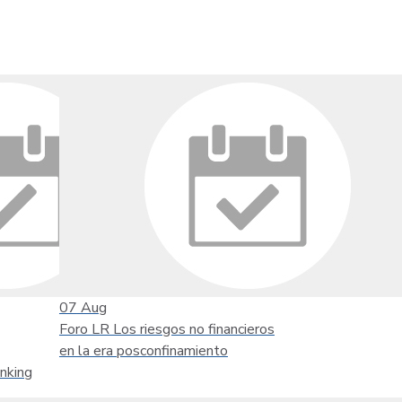
07
Aug
Foro LR Los riesgos no financieros
en la era posconfinamiento
nking