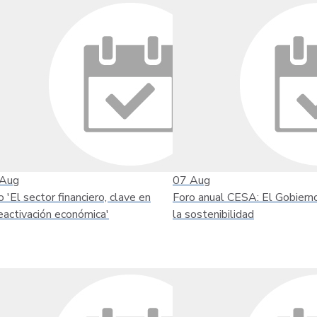
Aug
07
Aug
o 'El sector financiero, clave en
Foro anual CESA: El Gobiern
reactivación económica'
la sostenibilidad