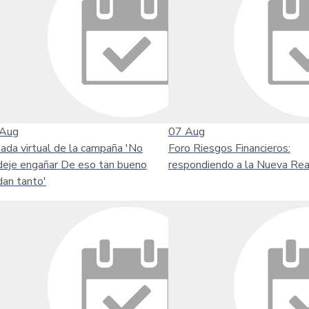
Aug
07
Aug
nada virtual de la campaña 'No
Foro Riesgos Financieros:
deje engañar De eso tan bueno
respondiendo a la Nueva Rea
dan tanto'