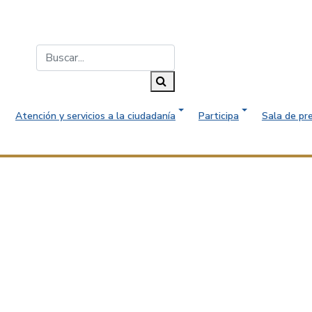
Buscar...
Buscar
Atención y servicios a la ciudadanía
Participa
Sala de pr