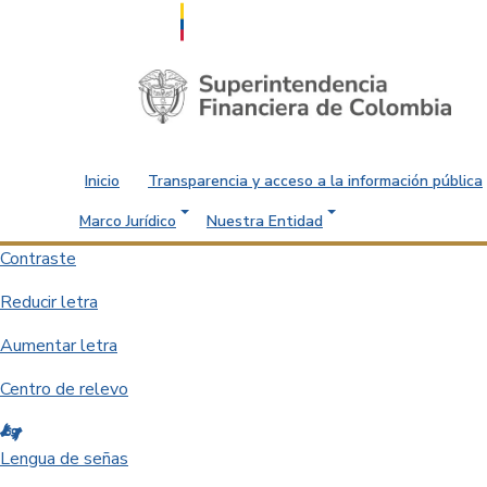
Saltar al contenido principal
Inicio
Transparencia y acceso a la información pública
Marco Jurídico
Nuestra Entidad
Contraste
Reducir letra
Aumentar letra
Centro de relevo
Lengua de señas