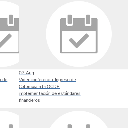
07
Aug
o de
Videoconferencia: Ingreso de
Colombia a la OCDE:
implementación de estándares
financieros