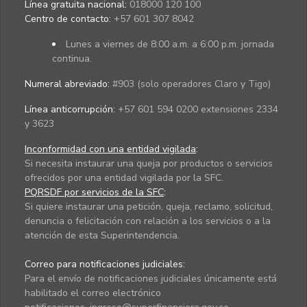
Línea gratuita nacional:
018000 120 100
Centro de contacto:
+57 601 307 8042
Lunes a viernes de 8:00 a.m. a 6:00 p.m. jornada
continua.
Numeral abreviado:
#903 (solo operadores Claro y Tigo)
Línea anticorrupción:
+57 601 594 0200 extensiones 2334
y 3623
Inconformidad con una entidad vigilada
:
Si necesita instaurar una queja por productos o servicios
ofrecidos por una entidad vigilada por la SFC.
PQRSDF por servicios de la SFC
:
Si quiere instaurar una petición, queja, reclamo, solicitud,
denuncia o felicitación con relación a los servicios o a la
atención de esta Superintendencia.
Correo para notificaciones judiciales:
Para el envío de notificaciones judiciales únicamente está
habilitado el correo electrónico