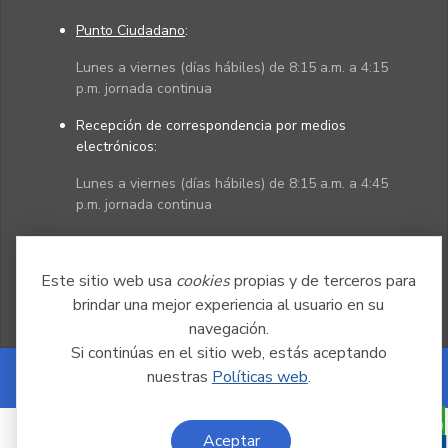
Punto Ciudadano
:
Lunes a viernes (días hábiles) de 8:15 a.m. a 4:15
p.m. jornada continua
Recepción de correspondencia por medios
electrónicos:
Lunes a viernes (días hábiles) de 8:15 a.m. a 4:45
p.m. jornada continua
Políticas
Mapa del sitio
Este sitio web usa
cookies
propias y de terceros para
brindar una mejor experiencia al usuario en su
navegación.
Si continúas en el sitio web, estás aceptando
nuestras
Políticas web
.
Powered by Nexura
Aceptar