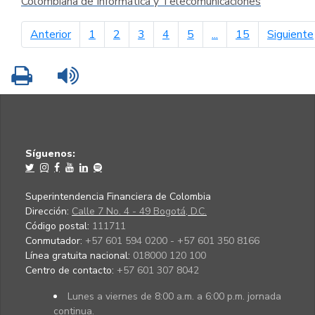
Colombiana de Informática y Telecomunicaciones
página anterior
Anterior
1
2
3
4
5
...
15
Siguiente
Imprimir
Leer contenido
Síguenos:
Superintendencia Financiera de Colombia
Dirección:
Calle 7 No. 4 - 49 Bogotá, D.C.
Código postal:
111711
Conmutador:
+57 601 594 0200 - +57 601 350 8166
Línea gratuita nacional:
018000 120 100
Centro de contacto:
+57 601 307 8042
Lunes a viernes de 8:00 a.m. a 6:00 p.m. jornada
continua.