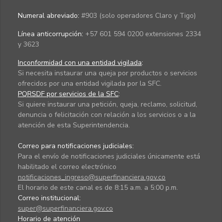
Numeral abreviado:
#903 (solo operadores Claro y Tigo)
Línea anticorrupción:
+57 601 594 0200 extensiones 2334
y 3623
Inconformidad con una entidad vigilada
:
Si necesita instaurar una queja por productos o servicios
ofrecidos por una entidad vigilada por la SFC.
PQRSDF por servicios de la SFC
:
Si quiere instaurar una petición, queja, reclamo, solicitud,
denuncia o felicitación con relación a los servicios o a la
atención de esta Superintendencia.
Correo para notificaciones judiciales:
Para el envío de notificaciones judiciales únicamente está
habilitado el correo electrónico
notificaciones_ingreso@superfinanciera.gov.co
El horario de este canal es de 8:15 a.m. a 5:00 p.m.
Correo institucional:
super@superfinanciera.gov.co
Horario de atención