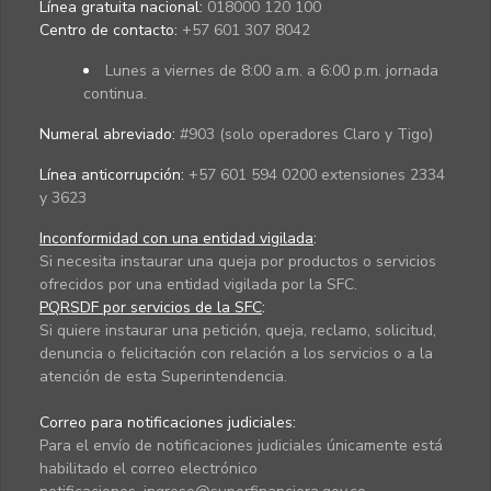
Línea gratuita nacional:
018000 120 100
Centro de contacto:
+57 601 307 8042
Lunes a viernes de 8:00 a.m. a 6:00 p.m. jornada
continua.
Numeral abreviado:
#903 (solo operadores Claro y Tigo)
Línea anticorrupción:
+57 601 594 0200 extensiones 2334
y 3623
Inconformidad con una entidad vigilada
:
Si necesita instaurar una queja por productos o servicios
ofrecidos por una entidad vigilada por la SFC.
PQRSDF por servicios de la SFC
:
Si quiere instaurar una petición, queja, reclamo, solicitud,
denuncia o felicitación con relación a los servicios o a la
atención de esta Superintendencia.
Correo para notificaciones judiciales:
Para el envío de notificaciones judiciales únicamente está
habilitado el correo electrónico