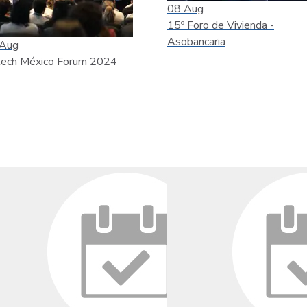
08
Aug
15º Foro de Vivienda -
Asobancaria
Aug
tech México Forum 2024