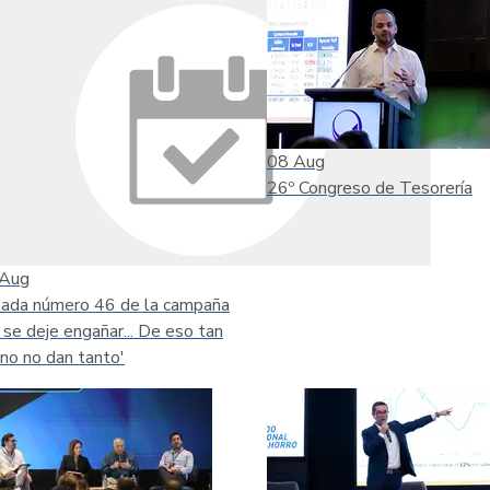
08
Aug
26º Congreso de Tesorería
Aug
nada número 46 de la campaña
 se deje engañar... De eso tan
no no dan tanto'