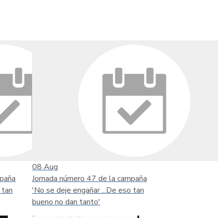
08
Aug
mpaña
Jornada número 47 de la campaña
 tan
'No se deje engañar ...De eso tan
bueno no dan tanto'