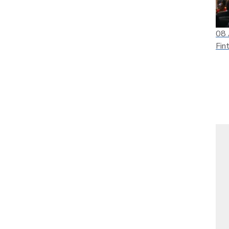
08
Fin