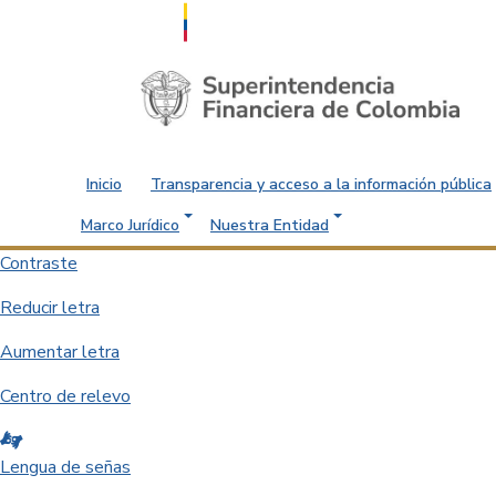
Saltar al contenido principal
Inicio
Transparencia y acceso a la información pública
Marco Jurídico
Nuestra Entidad
Contraste
Reducir letra
Aumentar letra
Centro de relevo
Lengua de señas