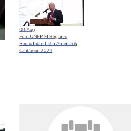
08
Aug
Foro UNEP FI Regional
Roundtable Latin America &
Caribbean 2024