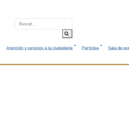
Buscar...
Buscar
Atención y servicios a la ciudadanía
Participa
Sala de pr