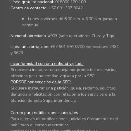
Línea gratuita nacional:
018000 120 100
Centro de contacto:
+57 601 307 8042
Lunes a viernes de 8:00 a.m. a 6:00 p.m. jornada
continua.
Numeral abreviado:
#903 (solo operadores Claro y Tigo)
Línea anticorrupción:
+57 601 594 0200 extensiones 2334
y 3623
Inconformidad con una entidad vigilada
:
Si necesita instaurar una queja por productos o servicios
ofrecidos por una entidad vigilada por la SFC.
PQRSDF por servicios de la SFC
:
Si quiere instaurar una petición, queja, reclamo, solicitud,
denuncia o felicitación con relación a los servicios o a la
atención de esta Superintendencia.
Correo para notificaciones judiciales:
Para el envío de notificaciones judiciales únicamente está
habilitado el correo electrónico