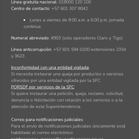
Línea gratuita nacional:
018000 120 100
Centro de contacto:
+57 601 307 8042
Lunes a viernes de 8:00 a.m. a 6:00 p.m. jornada
continua.
Numeral abreviado:
#903 (solo operadores Claro y Tigo)
Línea anticorrupción:
+57 601 594 0200 extensiones 2334
y 3623
Inconformidad con una entidad vigilada
:
Si necesita instaurar una queja por productos o servicios
ofrecidos por una entidad vigilada por la SFC.
PQRSDF por servicios de la SFC
:
Si quiere instaurar una petición, queja, reclamo, solicitud,
denuncia o felicitación con relación a los servicios o a la
atención de esta Superintendencia.
Correo para notificaciones judiciales:
Para el envío de notificaciones judiciales únicamente está
habilitado el correo electrónico