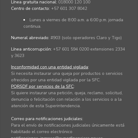
Línea gratuita nacional:
018000 120 100
Centro de contacto:
+57 601 307 8042
Lunes a viernes de 8:00 a.m. a 6:00 p.m. jornada
continua.
Numeral abreviado:
#903 (solo operadores Claro y Tigo)
Línea anticorrupción:
+57 601 594 0200 extensiones 2334
y 3623
Inconformidad con una entidad vigilada
:
Si necesita instaurar una queja por productos o servicios
ofrecidos por una entidad vigilada por la SFC.
PQRSDF por servicios de la SFC
:
Si quiere instaurar una petición, queja, reclamo, solicitud,
denuncia o felicitación con relación a los servicios o a la
atención de esta Superintendencia.
Correo para notificaciones judiciales:
Para el envío de notificaciones judiciales únicamente está
habilitado el correo electrónico