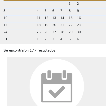
1
2
3
4
5
6
7
8
9
10
11
12
13
14
15
16
17
18
19
20
21
22
23
24
25
26
27
28
29
30
31
1
2
3
4
5
6
Se encontraron 177 resultados.