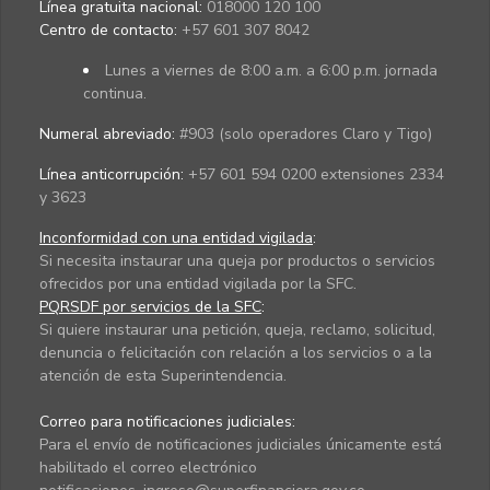
Línea gratuita nacional:
018000 120 100
Centro de contacto:
+57 601 307 8042
Lunes a viernes de 8:00 a.m. a 6:00 p.m. jornada
continua.
Numeral abreviado:
#903 (solo operadores Claro y Tigo)
Línea anticorrupción:
+57 601 594 0200 extensiones 2334
y 3623
Inconformidad con una entidad vigilada
:
Si necesita instaurar una queja por productos o servicios
ofrecidos por una entidad vigilada por la SFC.
PQRSDF por servicios de la SFC
:
Si quiere instaurar una petición, queja, reclamo, solicitud,
denuncia o felicitación con relación a los servicios o a la
atención de esta Superintendencia.
Correo para notificaciones judiciales:
Para el envío de notificaciones judiciales únicamente está
habilitado el correo electrónico