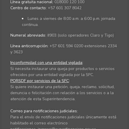
Línea gratuita nacional:
018000 120 100
Centro de contacto:
+57 601 307 8042
Lunes a viernes de 8:00 a.m. a 6:00 p.m. jornada
continua.
Numeral abreviado:
#903 (solo operadores Claro y Tigo)
Línea anticorrupción:
+57 601 594 0200 extensiones 2334
y 3623
Inconformidad con una entidad vigilada
:
Si necesita instaurar una queja por productos o servicios
ofrecidos por una entidad vigilada por la SFC.
PQRSDF por servicios de la SFC
:
Si quiere instaurar una petición, queja, reclamo, solicitud,
denuncia o felicitación con relación a los servicios o a la
atención de esta Superintendencia.
Correo para notificaciones judiciales:
Para el envío de notificaciones judiciales únicamente está
habilitado el correo electrónico