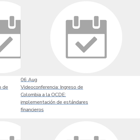
06
Aug
o de
Videoconferencia: Ingreso de
Colombia a la OCDE:
implementación de estándares
financieros