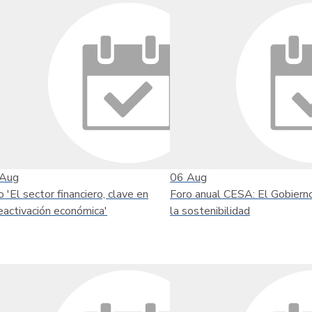
Aug
06
Aug
o 'El sector financiero, clave en
Foro anual CESA: El Gobiern
reactivación económica'
la sostenibilidad