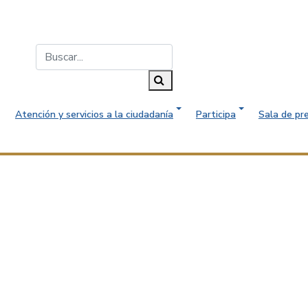
Buscar...
Buscar
Atención y servicios a la ciudadanía
Participa
Sala de pr