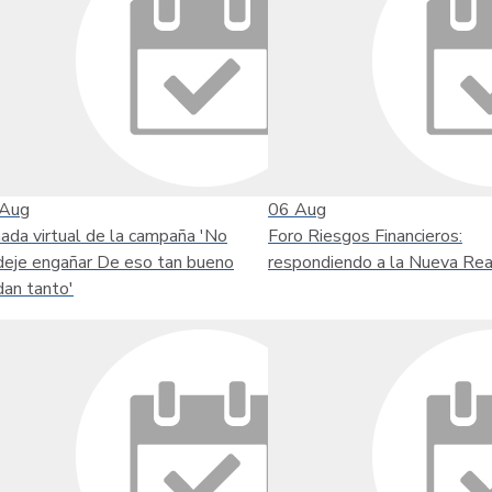
Aug
06
Aug
nada virtual de la campaña 'No
Foro Riesgos Financieros:
deje engañar De eso tan bueno
respondiendo a la Nueva Rea
dan tanto'