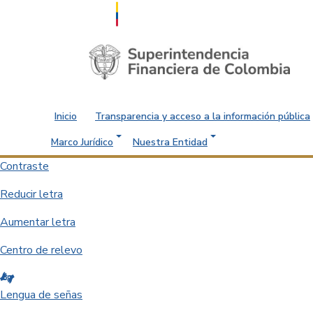
Saltar al contenido principal
Inicio
Transparencia y acceso a la información pública
Marco Jurídico
Nuestra Entidad
Contraste
Reducir letra
Aumentar letra
Centro de relevo
Lengua de señas