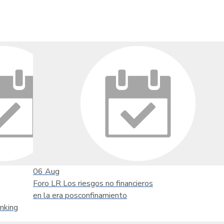
06
Aug
Foro LR Los riesgos no financieros
en la era posconfinamiento
nking