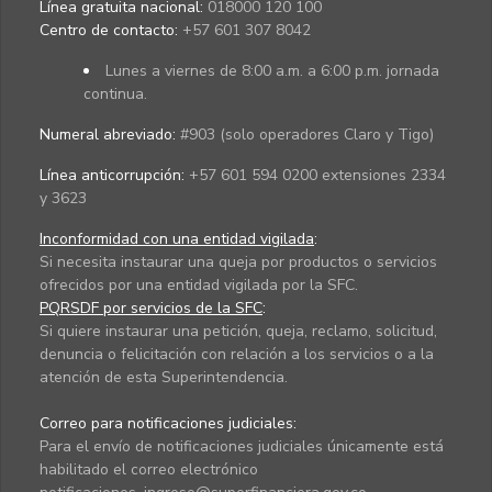
Línea gratuita nacional:
018000 120 100
Centro de contacto:
+57 601 307 8042
Lunes a viernes de 8:00 a.m. a 6:00 p.m. jornada
continua.
Numeral abreviado:
#903 (solo operadores Claro y Tigo)
Línea anticorrupción:
+57 601 594 0200 extensiones 2334
y 3623
Inconformidad con una entidad vigilada
:
Si necesita instaurar una queja por productos o servicios
ofrecidos por una entidad vigilada por la SFC.
PQRSDF por servicios de la SFC
:
Si quiere instaurar una petición, queja, reclamo, solicitud,
denuncia o felicitación con relación a los servicios o a la
atención de esta Superintendencia.
Correo para notificaciones judiciales:
Para el envío de notificaciones judiciales únicamente está
habilitado el correo electrónico