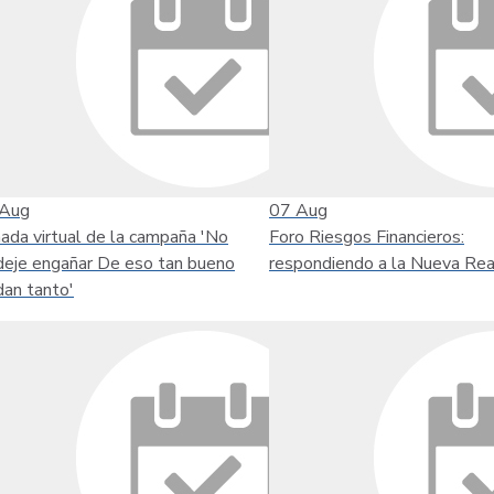
Aug
07
Aug
nada virtual de la campaña 'No
Foro Riesgos Financieros:
deje engañar De eso tan bueno
respondiendo a la Nueva Rea
dan tanto'