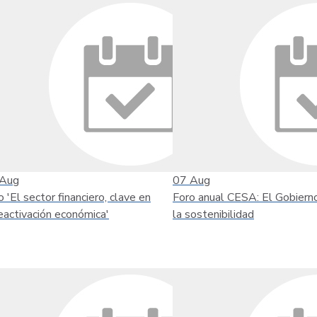
Aug
07
Aug
o 'El sector financiero, clave en
Foro anual CESA: El Gobiern
reactivación económica'
la sostenibilidad