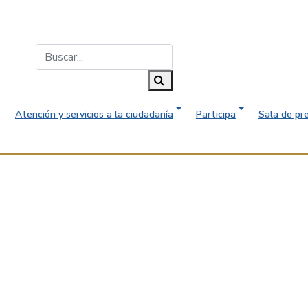
Buscar...
Buscar
Atención y servicios a la ciudadanía
Participa
Sala de pr