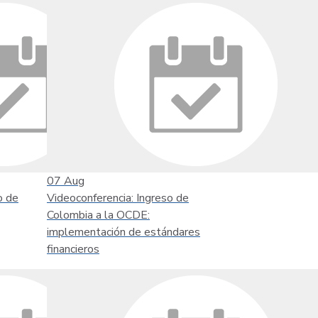
07
Aug
o de
Videoconferencia: Ingreso de
Colombia a la OCDE:
implementación de estándares
financieros