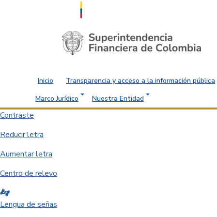
Saltar al contenido principal
Inicio
Transparencia y acceso a la información pública
Marco Jurídico
Nuestra Entidad
Contraste
Reducir letra
Aumentar letra
Centro de relevo
Lengua de señas