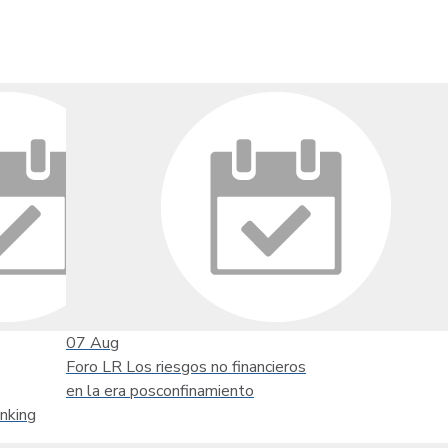
07
Aug
Foro LR Los riesgos no financieros
en la era posconfinamiento
nking