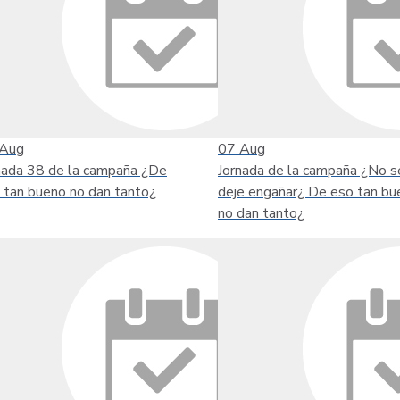
Aug
07
Aug
nada 38 de la campaña ¿De
Jornada de la campaña ¿No s
 tan bueno no dan tanto¿
deje engañar¿ De eso tan bu
no dan tanto¿