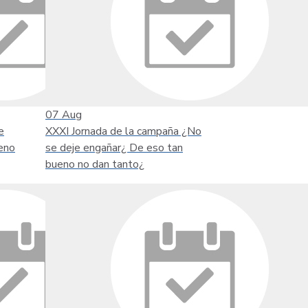
07
Aug
e
XXXI Jornada de la campaña ¿No
eno
se deje engañar¿ De eso tan
bueno no dan tanto¿