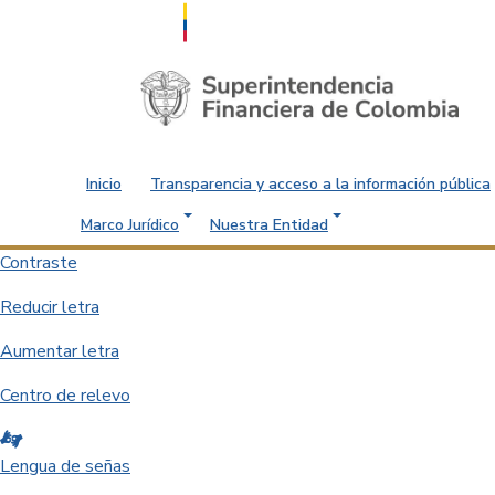
Saltar al contenido principal
Inicio
Transparencia y acceso a la información pública
Marco Jurídico
Nuestra Entidad
Contraste
Reducir letra
Aumentar letra
Centro de relevo
Lengua de señas