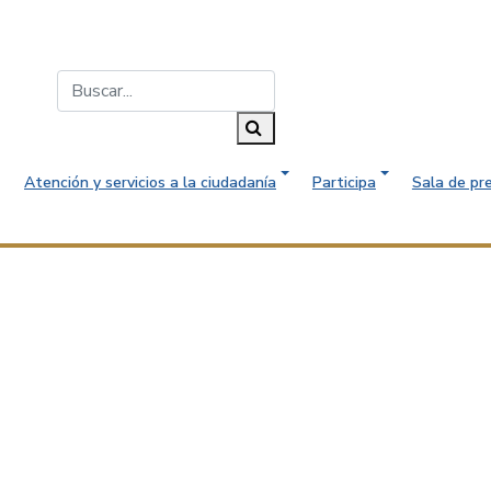
Buscar...
Buscar
Atención y servicios a la ciudadanía
Participa
Sala de pr