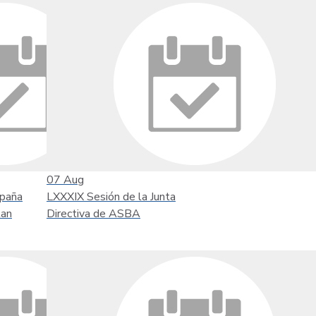
07
Aug
mpaña
LXXXIX Sesión de la Junta
tan
Directiva de ASBA