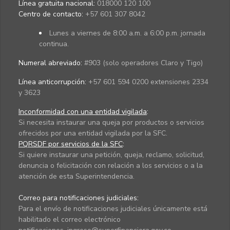
Línea gratuita nacional:
018000 120 100
Centro de contacto:
+57 601 307 8042
Lunes a viernes de 8:00 a.m. a 6:00 p.m. jornada
continua.
Numeral abreviado:
#903 (solo operadores Claro y Tigo)
Línea anticorrupción:
+57 601 594 0200 extensiones 2334
y 3623
Inconformidad con una entidad vigilada
:
Si necesita instaurar una queja por productos o servicios
ofrecidos por una entidad vigilada por la SFC.
PQRSDF por servicios de la SFC
:
Si quiere instaurar una petición, queja, reclamo, solicitud,
denuncia o felicitación con relación a los servicios o a la
atención de esta Superintendencia.
Correo para notificaciones judiciales:
Para el envío de notificaciones judiciales únicamente está
habilitado el correo electrónico