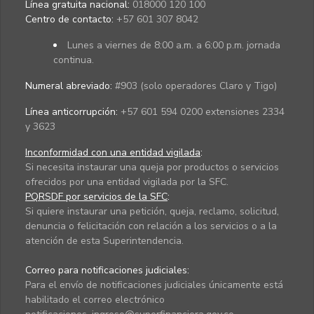
Línea gratuita nacional:
018000 120 100
Centro de contacto:
+57 601 307 8042
Lunes a viernes de 8:00 a.m. a 6:00 p.m. jornada
continua.
Numeral abreviado:
#903 (solo operadores Claro y Tigo)
Línea anticorrupción:
+57 601 594 0200 extensiones 2334
y 3623
Inconformidad con una entidad vigilada
:
Si necesita instaurar una queja por productos o servicios
ofrecidos por una entidad vigilada por la SFC.
PQRSDF por servicios de la SFC
:
Si quiere instaurar una petición, queja, reclamo, solicitud,
denuncia o felicitación con relación a los servicios o a la
atención de esta Superintendencia.
Correo para notificaciones judiciales:
Para el envío de notificaciones judiciales únicamente está
habilitado el correo electrónico